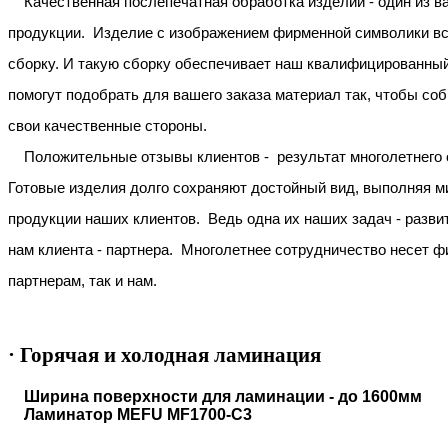
Качественная послепечатная обработка изделий - один из ва
продукции.
Изделие с изображением фирменной символики вс
сборку. И такую сборку обеспечивает наш квалифицированный
помогут подобрать для вашего заказа материал так, чтобы со
свои качественные стороны.
Положительные отзывы клиентов - результат многолетнего о
Готовые изделия долго сохраняют достойный вид, выполняя 
продукции наших клиентов.
Ведь одна их наших задач - разви
нам клиента - партнера. Многолетнее сотрудничество несет ф
партнерам, так и нам.
· Горячая и холодная ламинация
Ширина поверхности для ламинации - до 1600мм
Ламинатор MEFU MF1700-C3