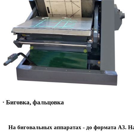
· Биговка, фальцовка
На биговальных аппаратах - до формата А3. На 