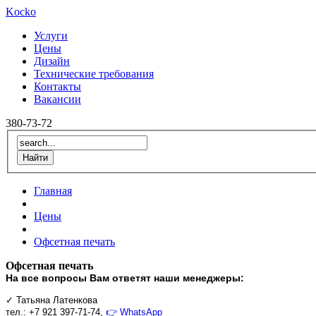
Kocko
Услуги
Цены
Дизайн
Технические требования
Контакты
Вакансии
380-73-72
Главная
Цены
Офсетная печать
Офсетная печать
На все вопросы Вам ответят наши менеджеры:
✓
Татьяна Латенкова
тел.:
+7 921 397-71-74,
👉
WhatsApp