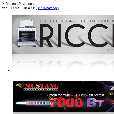
✓
Марина Романова
тел.:
+7 921 918-49-19,
👉
WhatsApp