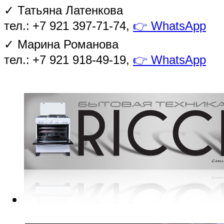
✓
Татьяна Латенкова
тел.:
+7 921 397-71-74,
👉
WhatsApp
✓
Марина Романова
тел.:
+7 921 918-49-19,
👉
WhatsApp