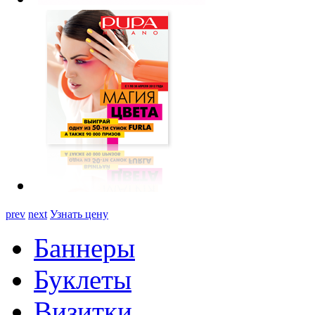
prev
next
Узнать цену
Баннеры
Буклеты
Визитки